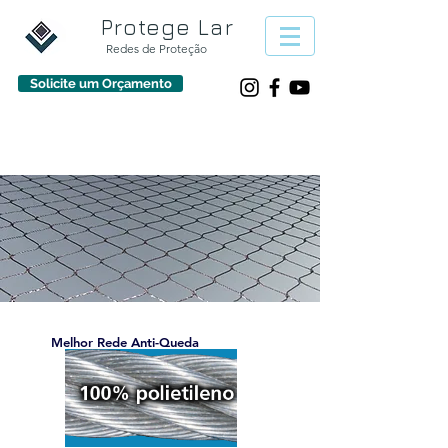
Protege Lar
Redes de Proteção
Solicite um Orçamento
933 30 50 70
protegelarpt@gmail.com
Melhor Rede Anti-Queda