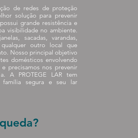
ação de redes de proteção
lhor solução para prevenir
possui grande resistência e
oa visibilidade no ambiente.
nelas, sacadas, varandas,
u qualquer outro local que
to. Nosso principal objetivo
ntes domésticos envolvendo
, e precisamos nos prevenir
ília. A PROTEGE LAR tem
 família segura e seu lar
 queda?