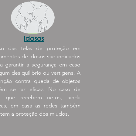
Idosos
o das telas de proteção em
amentos de idosos são indicados
 a garantir a segurança em caso
gum desiquilíbrio ou vertigens. A
enção contra queda de objetos
ém se faz eficaz. No caso de
s que recebem netos, ainda
nças, em casa as redes também
tem a proteção dos miúdos.