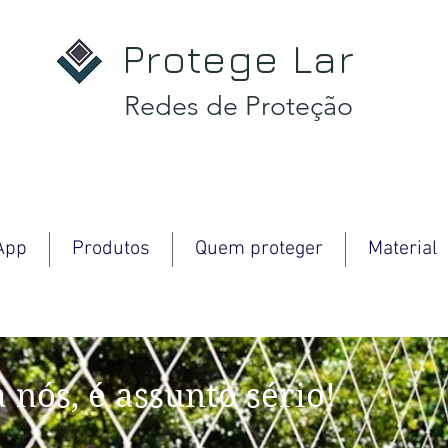
Protege Lar
Redes de Proteção
App
Produtos
Quem proteger
Material
 nós, é assunto sério!