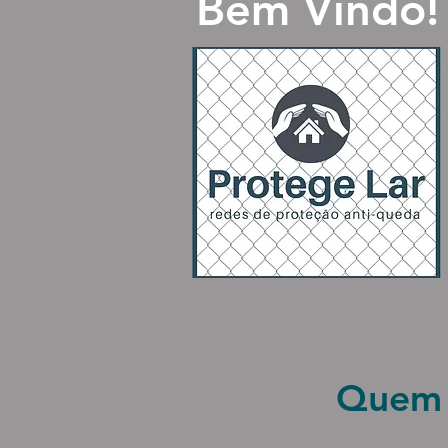
Bem Vindo!
Quem 