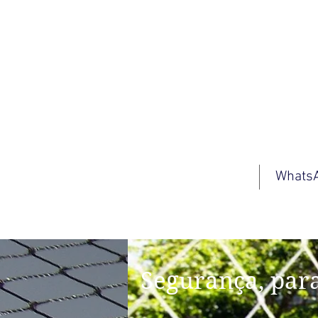
Protege Lar
Whats
Segurança, para