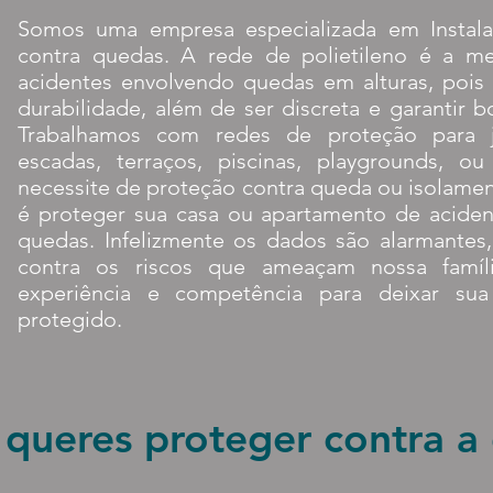
Somos uma empresa especializada em Instal
contra quedas. A rede de polietileno é a me
acidentes envolvendo quedas em alturas, pois 
durabilidade, além de ser discreta e garantir b
Trabalhamos com redes de proteção para ja
escadas, terraços, piscinas, playgrounds, o
necessite de proteção contra queda ou isolamen
é proteger sua casa ou apartamento de acide
quedas. Infelizmente os dados são alarmantes
contra os riscos que ameaçam nossa fam
experiência e competência para deixar sua
protegido.
queres proteger contra a